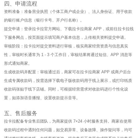
四、申请流程​
资料准备：准备营业执照（个体工商户或企业）、法人身份证、用于收款
的银行账户信息（银行卡号、开户行名称）。​
提交申请：登录拉卡拉官方网站、下载拉卡拉商家 APP，或前往拉卡拉线
下服务网点，按页面提示填写商户基本信息，上传相关资料提交申请。​
审核阶段：拉卡拉对提交资料进行审核，核实商家经营资质与信息真实
性，审核时长通常为 1 - 3 个工作日，审核结果将通过短信、APP 消息等
形式通知商家。​
生成收款码并配置：审核通过后，商家可在拉卡拉商家 APP 或商户后台
生成专属收款码，按需选择下载电子版收款码用于线上展示，或打印纸质
收款码张贴于线下店铺。同时，可根据经营需求对收款码进行个性化设
置，如添加语音播报、设置收款提示音等。​
五、售后服务​
拉卡拉配备专业售后团队，为商家提供 7×24 小时服务支持。商家在使用
收款码过程中遇到任何问题，如交易异常、设备故障、操作疑问等，均可