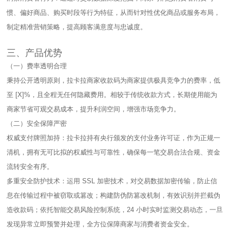
惯、偏好商品、购买时段等行为特征，从而针对性优化商品或服务布局，
制定精准营销策略，提高顾客满意度与忠诚度。​
三、产品优势​
（一）费率透明合理​
秉持公开透明原则，拉卡拉商家收款码为商家提供极具竞争力的费率，低
至 [X]%，且全程无任何隐藏费用。相较于传统收款方式，长期使用能为
商家节省可观交易成本，提升利润空间，增强市场竞争力。​
（二）安全保障严密​
权威支付牌照加持：拉卡拉持有央行颁发的支付业务许可证，作为正规一
清机，拥有无可比拟的权威性与可靠性，确保每一笔交易合法合规、资金
流转安全有序。​
多重安全防护技术：运用 SSL 加密技术，对交易数据加密传输，防止信
息在传输过程中被窃取或篡改；构建防伪防篡改机制，有效识别并拦截伪
造收款码；依托智能交易风险控制系统，24 小时实时监测交易动态，一旦
发现异常立即预警并处理，全方位保障商家与消费者资金安全。​