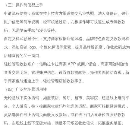
（三）操作简便易上手​
申请流程便捷：商家在拉卡拉官方渠道提交营业执照、法人身份证、银行
账户信息等简单资料，经审核通过后，几步操作即可快速生成专属收款
码，无需复杂手续与漫长等待。​
自定义样式彰显个性：支持商家根据店铺风格、品牌特色自定义收款码样
式，添加店铺 logo、个性化标语等元素，提升品牌辨识度，使收款码成为
店铺宣传的又一窗口。​
轻松管理收款账户：借助拉卡拉商家 APP 或商户后台，商家可随时随地
查看交易明细、管理账户信息、设置收款提醒等，操作界面简洁直观，新
手商家也能迅速上手，轻松管理店铺收款事务。​
（四）广泛的场景适用性​
无论是线下实体店铺，如服装店、餐厅、超市、美容院，还是线上电商平
台、个人微店，拉卡拉商家收款码均能完美适配。商家可根据经营模式，
灵活选择在线上店铺页面嵌入收款码，或在线下门店显著位置张贴收款
码，实现线上线下无缝对接，满足不同场景收款需求，拓展业务版图。​