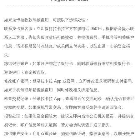
如果拉卡拉收款码被盗用，可按以下步骤处理：
联系拉卡拉客服：立即拨打拉卡拉官方客服电话 95016，根据语音提示联
系人工客服，告知客服收款码可能被盗，并提供账号、手机号等相关账户
信息，请求客服暂时冻结账户或关闭支付功能，以防止进一步的资金损
失。
冻结银行账户：如果账户绑定了银行卡，同时联系银行冻结相关银行卡，
避免银行卡资金被盗取。
修改账户密码：登录拉卡拉 App 或官网，立即修改登录密码和支付密码。
如果手机号或邮箱也被盗用，同时修改相关绑定信息。
检查交易记录：登录拉卡拉 App，查看最近的交易记录，确认是否有未经
授权的交易。如果发现异常交易，立即向客服反馈并申请追回资金。
报警处理：如果涉及金额较大，建议立即向当地公安机关报案，并提供交
易记录、账户信息等相关证据，警方会协助调查并追回损失。
加强账户安全：启用双重验证，如短信验证码、指纹识别等，以增强账户