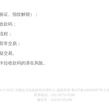
验证、指纹解锁）；
收款码；
流程；
异常交易；
疑交易。
卡拉收款码的潜在风险。
ght © 2025 大朗拉卡拉收款码办理中心 版权所有 鲁ICP备18006487号-3
[
联系电话：151-9272-5188
微信号：15192725188