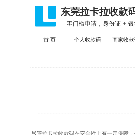
东莞拉卡拉收款
零门槛申请，身份证 + 
首 页
个人收款码
商家收款
尽管拉卡拉收款码在安全性上有一定保障，