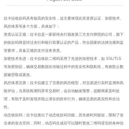
拉卡拉收款码具有较高的安全性，这主要体现在其资质认证、加密技术、
风控体系等多个方面，具体如下：
资质认证正规：拉卡拉是一家获得央行颁发第三方支付牌照的公司，旗下
的收款码牌是经过央行和银行双重认证的产品，符合国家的法律法规和监
管要求，具备正规的支付业务资质。
加密技术先进：拉卡拉收款二维码采用了先进的加密技术，如 SSL/TLS
等加密协议，确保交易数据在传输过程中的安全性和隐私性，有效防止数
据被窃取或篡改。
风控体系完善：拉卡拉建立了完善的风控模型，对交易进行实时监测和风
险评估，当系统检测到异常交易时，会自动触发预警，提醒商家及时处
理，有助于及时发现并阻止潜在的欺诈行为，确保交易的真实性和合法
性。
动态收款码：拉卡拉推出了动态收款码功能，其失效时间较短，限制了攻
击者的攻击空间，同时，动态码生成后可以随时更改二维码背后的各种信